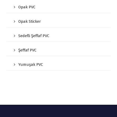
Opak PVC
Opak Sticker
Sedefli Şeffaf PVC
Şeffaf PVC
Yumuşak PVC