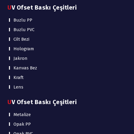
UV Ofset Baskı Çeşitleri
Buzlu PP
Buzlu PVC
Cilt Bezi
Hologram
Jakron
Kanvas Bez
Kraft
Lens
UV Ofset Baskı Çeşitleri
Metalize
Opak PP
Opak PVC