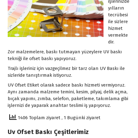
işlerinizde
yılların
tecrübesi
ile sizlere
hizmet
vermekte
dir.
Zor malzemelere, baskı tutmayan yüzeylere UV baskı
tekniği ile ofset baskı yapıyoruz.
Trajlı işleriniz için vazgeçilmez bir tarz olan UV Baskı ile
sizleride tanıştırmak istiyoruz.
UV Ofset Etiket olarak sadece baskı hizmeti vermiyoruz.
Aynı zamanda malzeme temini, kesim, pilyaj, delik açma,
bıçak yapımı, zımba, selefon, paketleme, takımlama gibi
işlernizi de yaparak anahtar teslimi iş yapıyoruz.
1406 Toplam ziyaret
, 1 Bugünki ziyaret
Uv Ofset Baskı Çeşitlerimiz